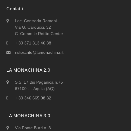
Contatti
Loc. Contrada Romani
Via G. Carducci, 32
C. Comm.le Rotilio Center
+ 39 371 313 46 38
ristorante@lamonachina.it
LA MONACHINA 2.0
S.S. 17 Bis Paganica n.75
67100 - L’Aquila (AQ)
+ 39 346 665 08 32
LA MONACHINA 3.0
Via Fonte Burri n. 3