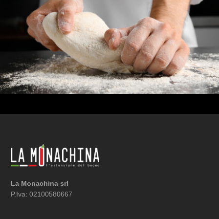
La Monachina srl
P.Iva: 02100580667