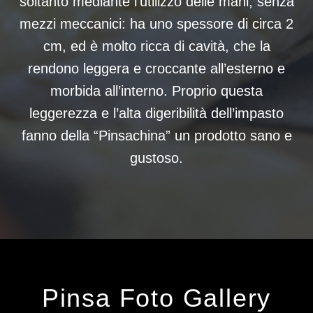
soltanto mediante l’utilizzo delle mani, senza
mezzi meccanici: ha uno spessore di circa 2
cm, ed è molto ricca di cavità, che la
rendono leggera e croccante all’esterno e
morbida all’interno. Proprio questa
leggerezza e l’alta digeribilità dell’impasto
fanno della “Pinsachina” un prodotto sano e
gustoso.
Pinsa Foto Gallery